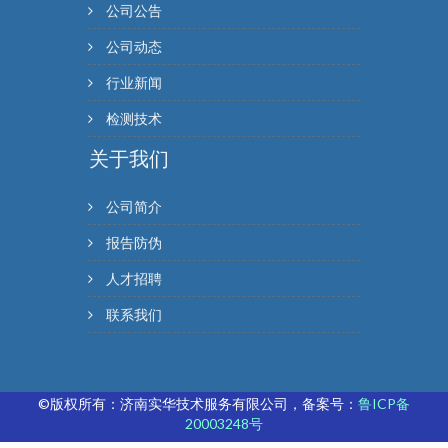
公司公告
公司动态
行业新闻
检测技术
关于我们
公司简介
报告防伪
人才招聘
联系我们
©版权所有：济南实华技术服务有限公司，备案号：
鲁ICP备
20003248号